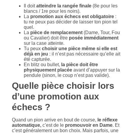
Il doit
atteindre la rangée finale
(8e pour les
blancs / 1re pour les noirs).
La
promotion aux échecs est obligatoire
:
tu ne peux pas décider de laisser ton pion tel
quel.
La
pièce de remplacement
(Dame, Tour, Fou
ou Cavalier) doit être
posée immédiatement
sur la case atteinte.
Tu peux
choisir une pièce même si elle est
déjà en jeu
: il n’est pas nécessaire qu’elle ait
été capturée.
En blitz ou bullet,
la pièce doit être
physiquement placée
avant d’appuyer sur la
pendule (sinon, le coup n’est pas valide).
Quelle pièce choisir lors
d’une promotion aux
échecs ?
Quand un pion arrive en bout de course,
le réflexe
automatique,
c’est de le
promouvoir en Dame
. Et
c’est généralement un bon choix. Mais parfois, une