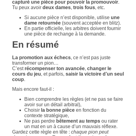
capturé une pièce pour pouvoir la promouvoir
.
Tu peux avoir
deux dames
,
trois fous
, etc.
Si aucune pièce n’est disponible, utilise
une
dame retournée
(souvent acceptée en blitz).
En partie officielle, les arbitres doivent fournir
une pièce de rechange à la demande.
En résumé
La promotion aux échecs
, ce n’est pas juste
transformer un pion…
C’est
récompenser ton avancée
,
changer le
cours du jeu
, et parfois,
saisir la victoire d’un seul
coup
.
Mais encore faut-il :
Bien comprendre les règles (et ne pas se faire
avoir sur un détail arbitral),
Choisir
la bonne pièce
en fonction du
contexte stratégique,
Ne pas perdre
bêtement au temps
ou rater
un mat en un à cause d’un mauvais réflexe.
Gardez cette règle en tête :
chaque pion peut