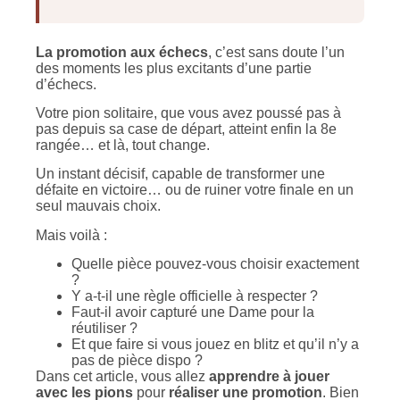
La promotion aux échecs
, c’est sans doute l’un
des moments les plus excitants d’une partie
d’échecs.
Votre pion solitaire, que vous avez poussé pas à
pas depuis sa case de départ, atteint enfin la 8e
rangée… et là, tout change.
Un instant décisif, capable de transformer une
défaite en victoire… ou de ruiner votre finale en un
seul mauvais choix.
Mais voilà :
Quelle pièce pouvez-vous choisir exactement
?
Y a-t-il une règle officielle à respecter ?
Faut-il avoir capturé une Dame pour la
réutiliser ?
Et que faire si vous jouez en blitz et qu’il n’y a
pas de pièce dispo ?
Dans cet article, vous allez
apprendre à jouer
avec les pions
pour
réaliser une promotion
. Bien