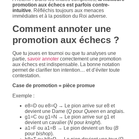
promotion aux échecs est parfois contre-
intuitive
. Réfléchis toujours aux menaces
immédiates et à la position du Roi adverse.
Comment annoter une
promotion aux échecs ?
Que tu joues en tournoi ou que tu analyses une
partie,
savoir annoter
correctement une promotion
aux échecs est indispensable. La bonne notation
permet de clarifier ton intention… et d’éviter toute
contestation.
Case de promotion = pièce promue
Exemple :
e8=D ou e8=Q → Le pion arrive sur e8 et
devient une Dame (
Q
pour
Queen
en anglais.
g1=C ou g1=N → Le pion arrive sur g1 et
devient un cavalier (
N
pour
knight
).
a1=F ou a1=B → Le pion devient un fou (
B
pour
bishop
).