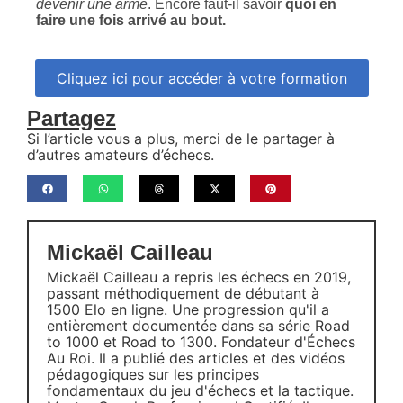
devenir une arme
. Encore faut-il savoir
quoi en
faire une fois arrivé au bout.
Cliquez ici pour accéder à votre formation
Partagez
Si l’article vous a plus, merci de le partager à
d’autres amateurs d’échecs.
Mickaël Cailleau
Mickaël Cailleau a repris les échecs en 2019,
passant méthodiquement de débutant à
1500 Elo en ligne. Une progression qu'il a
entièrement documentée dans sa série Road
to 1000 et Road to 1300. Fondateur d'Échecs
Au Roi. Il a publié des articles et des vidéos
pédagogiques sur les principes
fondamentaux du jeu d'échecs et la tactique.