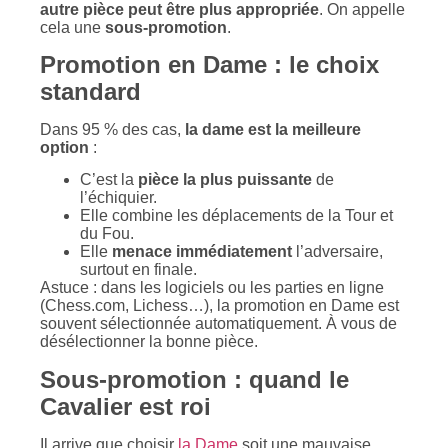
autre pièce peut être plus appropriée
. On appelle
cela une
sous-promotion
.
Promotion en Dame : le choix
standard
Dans 95 % des cas,
la dame est la meilleure
option
:
C’est la
pièce la plus puissante
de
l’échiquier.
Elle combine les déplacements de la Tour et
du Fou.
Elle
menace immédiatement
l’adversaire,
surtout en finale.
Astuce : dans les logiciels ou les parties en ligne
(Chess.com, Lichess…), la promotion en Dame est
souvent sélectionnée automatiquement. À vous de
désélectionner la bonne pièce.
Sous-promotion : quand le
Cavalier est roi
Il arrive que choisir
la Dame
soit une mauvaise