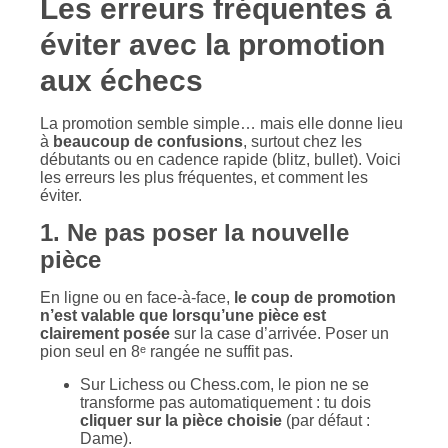
Les erreurs fréquentes à
éviter avec la promotion
aux échecs
La promotion semble simple… mais elle donne lieu
à
beaucoup de confusions
, surtout chez les
débutants ou en cadence rapide (blitz, bullet). Voici
les erreurs les plus fréquentes, et comment les
éviter.
1. Ne pas poser la nouvelle
pièce
En ligne ou en face-à-face,
le coup de promotion
n’est valable que lorsqu’une pièce est
clairement posée
sur la case d’arrivée. Poser un
pion seul en 8ᵉ rangée ne suffit pas.
Sur Lichess ou Chess.com, le pion ne se
transforme pas automatiquement : tu dois
cliquer sur la pièce choisie
(par défaut :
Dame).