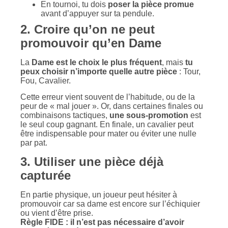
En tournoi, tu dois
poser la pièce promue
avant d’appuyer sur ta pendule.
2. Croire qu’on ne peut
promouvoir qu’en Dame
La
Dame est le choix le plus fréquent
, mais
tu
peux choisir n’importe quelle autre pièce
: Tour,
Fou, Cavalier.
Cette erreur vient souvent de l’habitude, ou de la
peur de « mal jouer ». Or, dans certaines finales ou
combinaisons tactiques,
une sous-promotion
est
le seul coup gagnant. En finale, un cavalier peut
être indispensable pour mater ou éviter une nulle
par pat.
3. Utiliser une pièce déjà
capturée
En partie physique, un joueur peut hésiter à
promouvoir car sa dame est encore sur l’échiquier
ou vient d’être prise.
Règle FIDE : il n’est pas nécessaire d’avoir