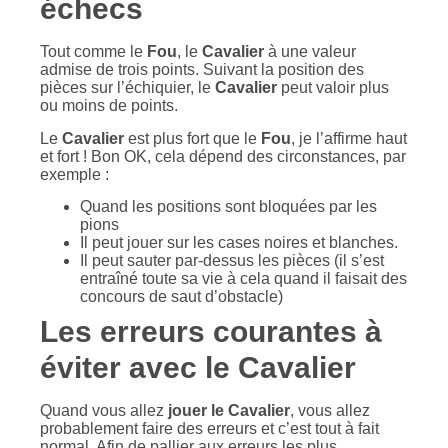
échecs
Tout comme le
Fou
, le
Cavalier
à une valeur
admise de trois points. Suivant la position des
pièces sur l’échiquier, le
Cavalier
peut valoir plus
ou moins de points.
Le
Cavalier
est plus fort que le
Fou
, je l’affirme haut
et fort ! Bon OK, cela dépend des circonstances, par
exemple :
Quand les positions sont bloquées par les
pions
Il peut jouer sur les cases noires et blanches.
Il peut sauter par-dessus les pièces (il s’est
entraîné toute sa vie à cela quand il faisait des
concours de saut d’obstacle)
Les erreurs courantes à
éviter avec le Cavalier
Quand vous allez
jouer le Cavalier
, vous allez
probablement faire des erreurs et c’est tout à fait
normal. Afin de pallier aux erreurs les plus