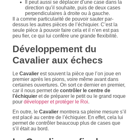
Il peut aussi se déplacer d’une case dans la
direction qu’il souhaite, puis de deux cases
perpendiculaires à droite ou à gauche.
Il a comme particularité de pouvoir sauter par-
dessus les autres pièces de l’échiquier. C’est la
seule pièce à pouvoir faire cela et il n’en est pas
peu fier, ce qui lui confère une grande flexibilité.
Développement du
Cavalier aux échecs
Le
Cavalier
est souvent la pièce que l’on joue en
premier après les pions, voire même avant dans
certaines ouvertures. On sort ce dernier en premier,
car il nous permet de
contrôler le centre de
l’échiquier
et de préparer le petit ou le grand roque
pour
développer et protéger le Roi
.
En outre, le
Cavalier
montrera sa pleine mesure s’il
est placé au centre de l’échiquier. En effet, cela lui
permet de contrôler beaucoup plus de cases que
s’il était au bord.