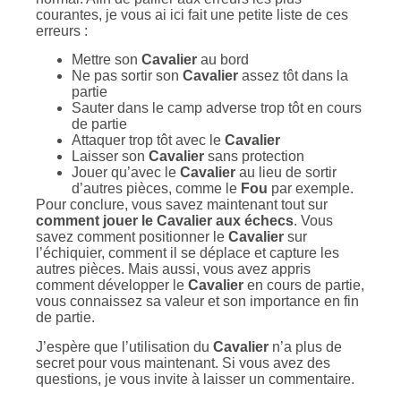
courantes, je vous ai ici fait une petite liste de ces
erreurs :
Mettre son
Cavalier
au bord
Ne pas sortir son
Cavalier
assez tôt dans la
partie
Sauter dans le camp adverse trop tôt en cours
de partie
Attaquer trop tôt avec le
Cavalier
Laisser son
Cavalier
sans protection
Jouer qu’avec le
Cavalier
au lieu de sortir
d’autres pièces, comme le
Fou
par exemple.
Pour conclure, vous savez maintenant tout sur
comment jouer le Cavalier aux échecs
. Vous
savez comment positionner le
Cavalier
sur
l’échiquier, comment il se déplace et capture les
autres pièces. Mais aussi, vous avez appris
comment développer le
Cavalier
en cours de partie,
vous connaissez sa valeur et son importance en fin
de partie.
J’espère que l’utilisation du
Cavalier
n’a plus de
secret pour vous maintenant. Si vous avez des
questions, je vous invite à laisser un commentaire.