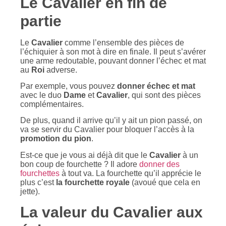
Le Cavalier en fin de
partie
Le
Cavalier
comme l’ensemble des pièces de
l’échiquier à son mot à dire en finale. Il peut s’avérer
une arme redoutable, pouvant donner l’échec et mat
au
Roi
adverse.
Par exemple, vous pouvez
donner échec et mat
avec le duo
Dame
et
Cavalier
, qui sont des pièces
complémentaires.
De plus, quand il arrive qu’il y ait un pion passé, on
va se servir du Cavalier pour bloquer l’accès à la
promotion du pion
.
Est-ce que je vous ai déjà dit que le
Cavalier
à un
bon coup de fourchette ? Il adore
donner des
fourchettes
à tout va. La fourchette qu’il apprécie le
plus c’est
la fourchette royale
(avoué que cela en
jette).
La valeur du Cavalier aux